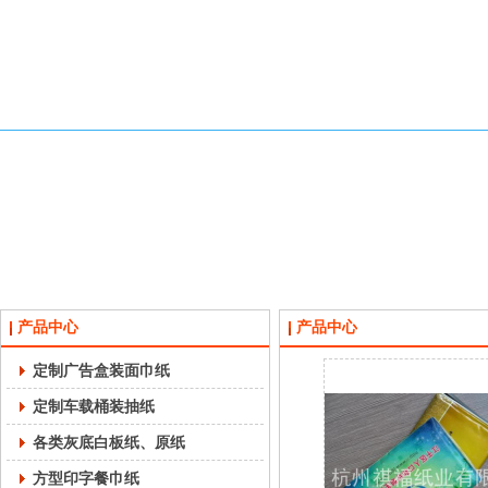
产品中心
产品中心
定制广告盒装面巾纸
定制车载桶装抽纸
各类灰底白板纸、原纸
方型印字餐巾纸