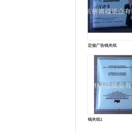
定做广告钱夹纸
钱夹纸1