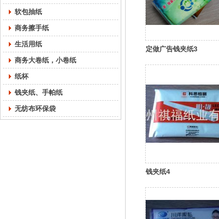
软包抽纸
商务擦手纸
生活用纸
定做广告钱夹纸3
商务大卷纸，小卷纸
纸杯
钱夹纸、手帕纸
无纺布环保袋
钱夹纸4