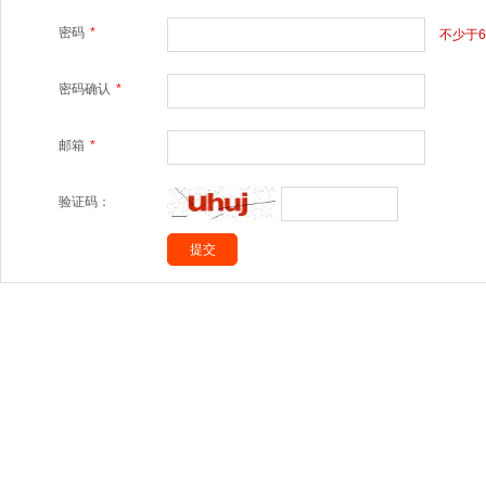
密码
*
不少于
密码确认
*
邮箱
*
验证码：
杭州祺福纸业有限公司