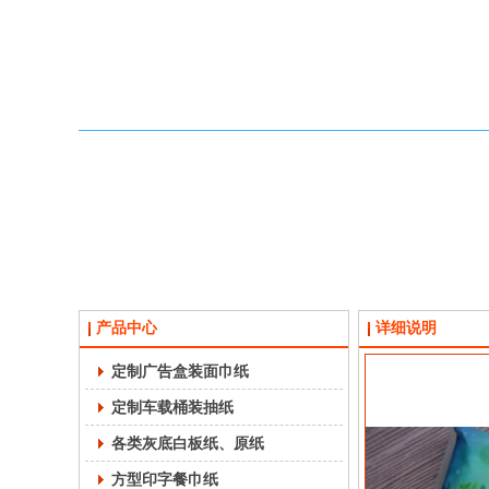
产品中心
详细说明
定制广告盒装面巾纸
定制车载桶装抽纸
各类灰底白板纸、原纸
方型印字餐巾纸