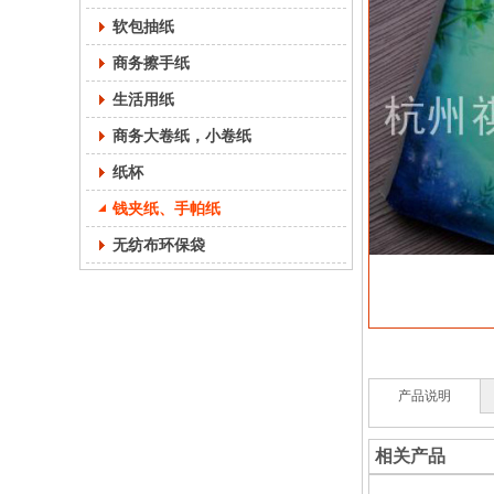
软包抽纸
商务擦手纸
生活用纸
商务大卷纸，小卷纸
纸杯
钱夹纸、手帕纸
无纺布环保袋
产品说明
相关产品