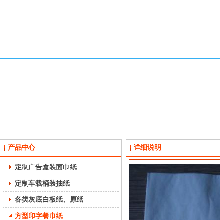
产品中心
详细说明
定制广告盒装面巾纸
定制车载桶装抽纸
各类灰底白板纸、原纸
方型印字餐巾纸